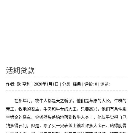
活期贷款
作者: 欧·亨利 | 2020年1月1日 | 分类:
经典
| 评论: 0 | 浏览:
在那年月，牧牛人都是天之骄子。他们是草原的大公，牛群的
帝王，牧地的君主，牛肉和牛骨的大王。只要高兴，他们有条件乘
坐镀金的马车。金钱劈头盖脑地落到牧牛人身上，他似乎觉得自己
钱多得邪门。但是，除了买一只表盖上镶着许多大宝石、硌得肋骨