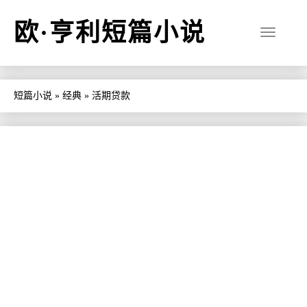
欧·亨利短篇小说
短篇小说
»
经典
»
活期贷款