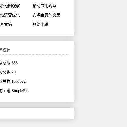
歌地图观察
移动应用观察
站运营优化
安妮宝贝的文集
事文摘
短篇小说
点统计
章总数:666
论总数:20
总数:1003022
主题:SimplePro