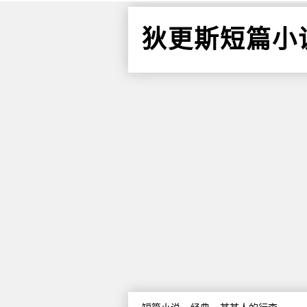
狄更斯短篇小