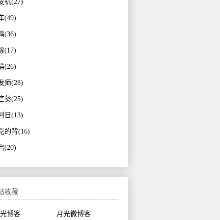
机(27)
(49)
(36)
(17)
(26)
师(28)
葵(25)
日(13)
克的背(16)
(20)
站收藏
光博客
月光微博客