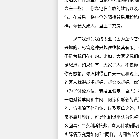
靠左一些），你靠记住主教的姓名以及
气，在最后一格座位的隔板背后用粉笔
样，你长大成人，当上了茶房。
现在我想为我的职业（因为至今它仍
兴趣的，尽管这种兴趣往往极其有限。
不是为我们存在的。比如，大家说我们
是想想，如果你有一大家子人，不仅你
你再想想，你照例得在白天一点和晚上
的客人就得越多越好，越会吃越好。你
（为了讨论方便，我姑且假定一百人）
一边对着羊肉和牛肉、肉冻和酥软的黄
的，仿佛除了他和你，以及菜单之外，
来不离开餐厅，可是他们似乎认为你整
么回事？”“克利斯托弗，意大利歌剧院
实际情形究竟如何？”同样，内阁各部给