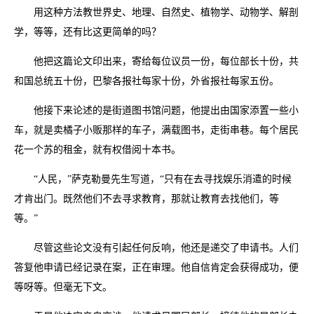
用这种方法教世界史、地理、自然史、植物学、动物学、解剖
学，等等，还有比这更简单的吗？
他把这篇论文印出来，寄给每位议员一份，每位部长十份，共
和国总统五十份，巴黎各报社每家十份，外省报社每家五份。
他接下来论述的是街道图书馆问题，他提出由国家添置一些小
车，就是卖橘子小贩那样的车子，满载图书，走街串巷。每个居民
花一个苏的租金，就有权借阅十本书。
“人民，”萨克勒曼先生写道，“只有在去寻找娱乐消遣的时候
才肯出门。既然他们不去寻求教育，那就让教育去找他们，等
等。”
尽管这些论文没有引起任何反响，他还是递交了申请书。人们
答复他申请已经记录在案，正在审理。他自信肯定会获得成功，便
等呀等。但毫无下文。