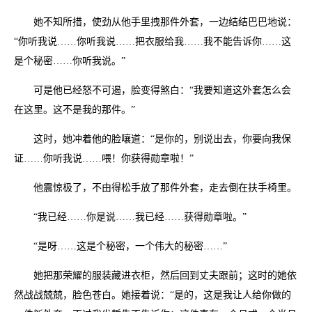
她不知所措，使劲从他手里拽那件外套，一边结结巴巴地说：
“你听我说……你听我说……把衣服给我……我不能告诉你……这
是个秘密……你听我说。”
可是他已经怒不可遏，脸变得煞白：“我要知道这外套怎么会
在这里。这不是我的那件。”
这时，她冲着他的脸嚷道：“是你的，别说出去，你要向我保
证……你听我说……喂！你获得勋章啦！”
他震惊极了，不由得松手放了那件外套，走去倒在扶手椅里。
“我已经……你是说……我已经……获得勋章啦。”
“是呀……这是个秘密，一个伟大的秘密……”
她把那荣耀的服装藏进衣柜，然后回到丈夫跟前；这时的她依
然战战兢兢，脸色苍白。她接着说：“是的，这是我让人给你做的