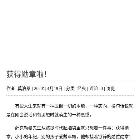
获得勋章啦！
作者: 莫泊桑 | 2020年4月19日 | 分类:
经典
| 评论: 0 | 浏览:
有些人生来就有一种压倒一切的本能，一种志向，换句话说就
是在刚会说话和有思想时就萌生的一种愿望。
萨克勒曼先生从孩提时代起脑袋里就只想着一件事：获得勋
章。小小的年纪，别的孩子爱戴军帽，他却挂着镀锌的勋位勋章；